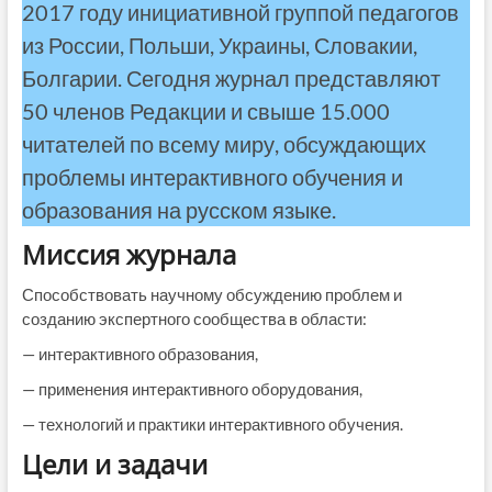
2017 году инициативной группой педагогов
РЕ
из России, Польши, Украины, Словакии,
Болгарии. Сегодня журнал представляют
АС
50 членов Редакции и свыше 15.000
ЧЛ
читателей по всему миру, обсуждающих
РЕ
проблемы интерактивного обучения и
образования на русском языке.
Миссия журнала
20
Способствовать научному обсуждению проблем и
20
созданию экспертного сообщества в области:
20
— интерактивного образования,
— применения интерактивного оборудования,
20
— технологий и практики интерактивного обучения.
20
Цели и задачи
20