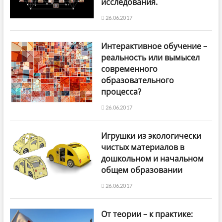
исследования.
26.06.2017
Интерактивное обучение –
реальность или вымысел
современного
образовательного
процесса?
26.06.2017
Игрушки из экологически
чистых материалов в
дошкольном и начальном
общем образовании
26.06.2017
От теории – к практике: