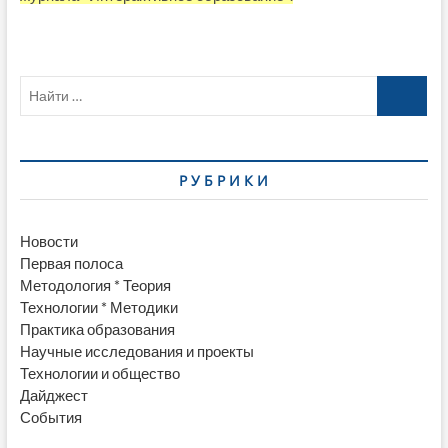
Найти
…
Р У Б Р И К И
Новости
Первая полоса
Методология * Теория
Технологии * Методики
Практика образования
Научные исследования и проекты
Технологии и общество
Дайджест
События