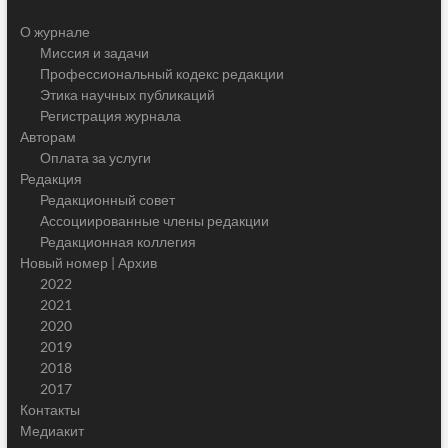
О журнале
Миссия и задачи
Профессиональный кодекс редакции
Этика научных публикаций
Регистрация журнала
Авторам
Оплата за услуги
Редакция
Редакционный совет
Ассоциированные члены редакции
Редакционная коллегия
Новый номер | Архив
2022
2021
2020
2019
2018
2017
Контакты
Медиакит