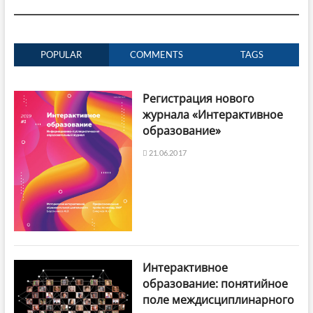
POPULAR
COMMENTS
TAGS
Регистрация нового
журнала «Интерактивное
образование»
21.06.2017
Интерактивное
образование: понятийное
поле междисциплинарного