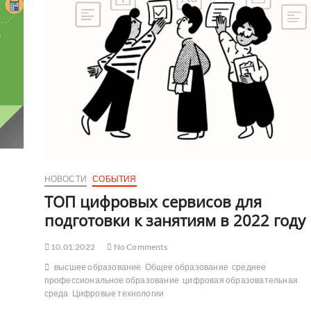
НОВОСТИ
СОБЫТИЯ
ТОП цифровых сервисов для
подготовки к занятиям в 2022 году
10.01.2022
No Comments
высшее образование
Общее образование
среднее
профессиональное образование
цифровая образовательная
среда
Цифровые технологии