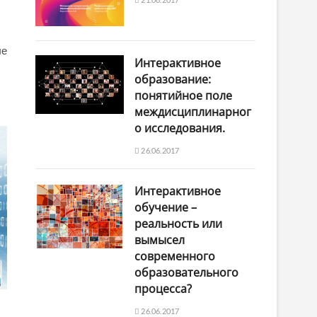
ые
Интерактивное
образование:
понятийное поле
междисциплинарног
о исследования.
26.06.2017
Интерактивное
обучение –
реальность или
вымысел
современного
образовательного
процесса?
26.06.2017