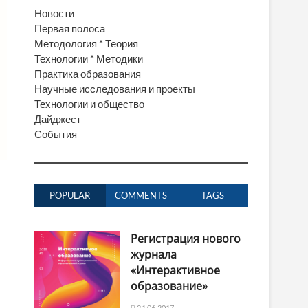
Новости
Первая полоса
Методология * Теория
Технологии * Методики
Практика образования
Научные исследования и проекты
Технологии и общество
Дайджест
События
POPULAR
COMMENTS
TAGS
Регистрация нового
журнала
«Интерактивное
образование»
21.06.2017