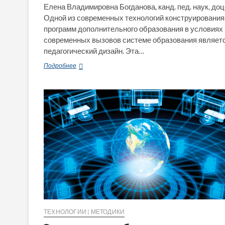
Елена Владимировна Богданова, канд. пед. наук, до
Одной из современных технологий конструирования
программ дополнительного образования в условиях
современных вызовов системе образования являет
педагогический дизайн. Эта…
Дополнительное
Подробнее
образование:
педагогический
дизайн
образовательных
программ
ТЕХНОЛОГИИ | МЕТОДИКИ