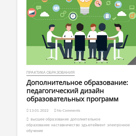
ПРАКТИКА ОБРАЗОВАНИЯ
Дополнительное образование:
педагогический дизайн
образовательных программ
13.01.2022
No Comments
высшее образование
дополнительное
образование
наставничество
эдъютеймент
электронное
обучение