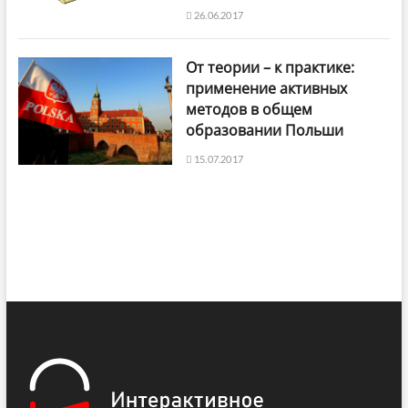
26.06.2017
От теории – к практике:
применение активных
методов в общем
образовании Польши
15.07.2017