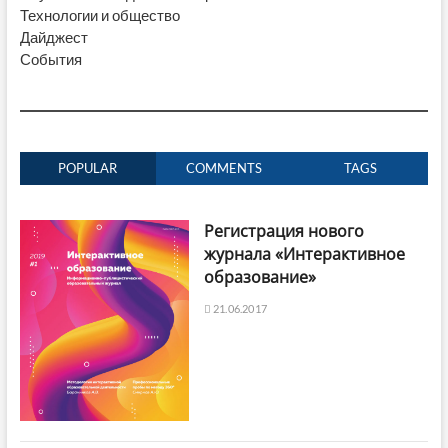
Технологии и общество
Дайджест
События
POPULAR
COMMENTS
TAGS
Регистрация нового
журнала «Интерактивное
образование»
21.06.2017