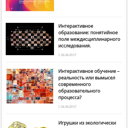
Интерактивное
образование: понятийное
поле междисциплинарного
исследования.
26.06.2017
Интерактивное обучение –
реальность или вымысел
современного
образовательного
процесса?
26.06.2017
Игрушки из экологически