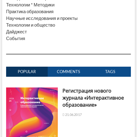
Технологии * Методики
Практика образования
Научные исследования и проекты
Технологии и общество
Дайджест
События
POPULAR
COMMENTS
TAGS
Регистрация нового
журнала «Интерактивное
образование»
21.06.2017